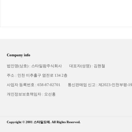
Company info
법인명(상호) : 스타일팜주식회사
대표자(성명) : 김현철
주소 : 인천 미추홀구 염전로 134 2층
사업자 등록번호 : 658-87-02701
통신판매업 신고 : 제2023-인천부평-1
개인정보보호책임자 : 오선홍
Copyright © 2001 스타일도매. All Rights Reserved.