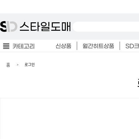
카테고리
신상품
월간히트상품
SD
홈
로그인