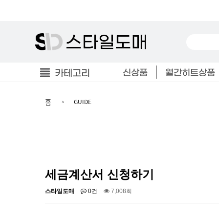
카테고리
신상품
월간히트상품
홈
GUIDE
세금계산서 신청하기
스타일도매
0건
7,008회