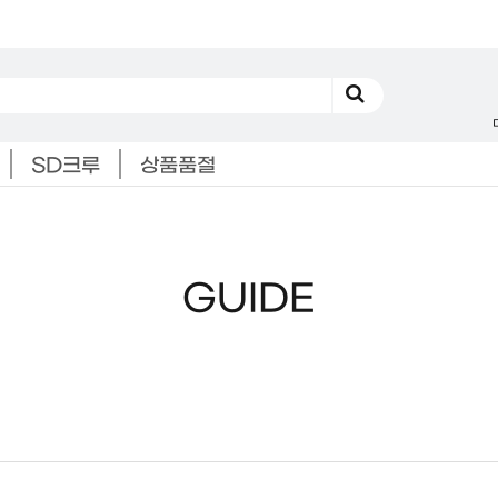
SD크루
상품품절
GUIDE