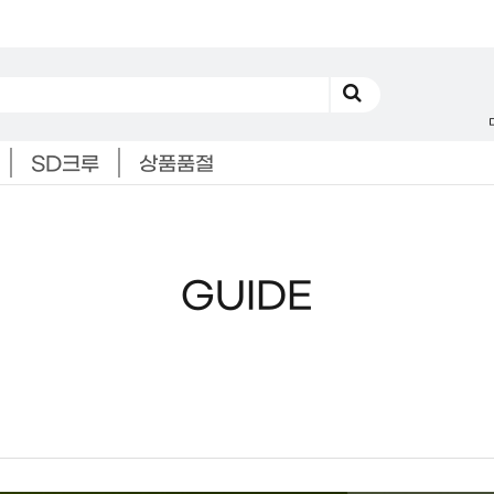
SD크루
상품품절
GUIDE