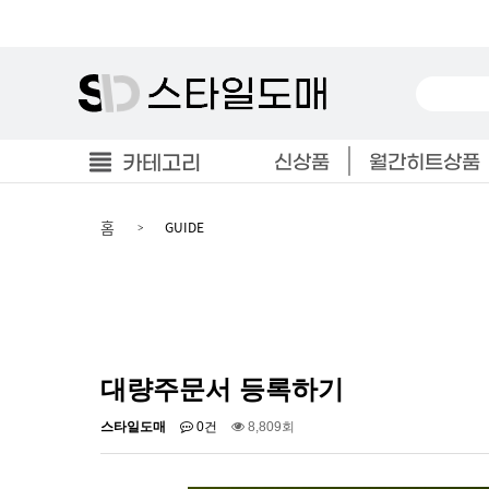
카테고리
신상품
월간히트상품
홈
GUIDE
대량주문서 등록하기
스타일도매
0건
8,809회