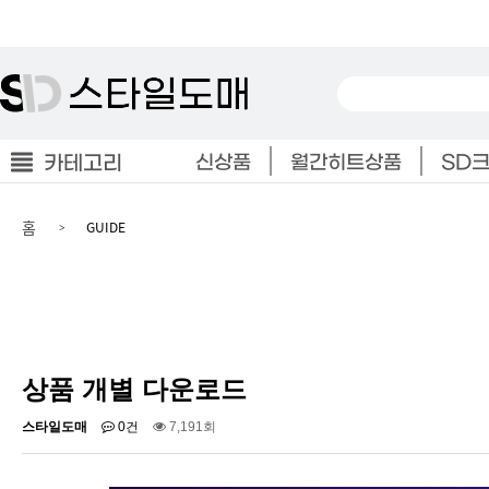
카테고리
신상품
월간히트상품
SD
홈
GUIDE
상품 개별 다운로드
스타일도매
0건
7,191회