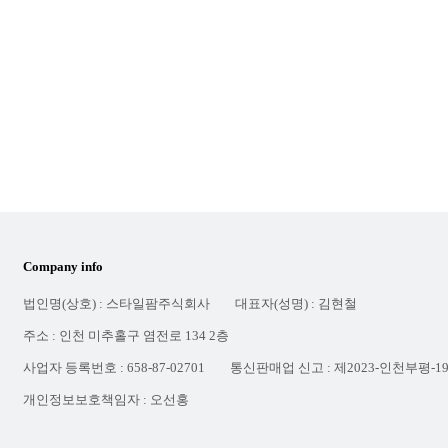
Company info
법인명(상호) : 스타일팜주식회사
대표자(성명) : 김현철
주소 : 인천 미추홀구 염전로 134 2층
사업자 등록번호 : 658-87-02701
통신판매업 신고 : 제2023-인천부평-1
개인정보보호책임자 : 오선홍